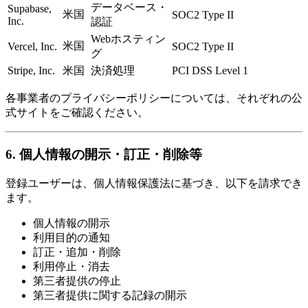
データベース・
Supabase,
米国
SOC2 Type II
Inc.
認証
Webホスティン
米国
Vercel, Inc.
SOC2 Type II
グ
Stripe, Inc.
米国
決済処理
PCI DSS Level 1
各事業者のプライバシーポリシーについては、それぞれの公
式サイトをご確認ください。
6. 個人情報の開示・訂正・削除等
登録ユーザーは、個人情報保護法に基づき、以下を請求でき
ます。
個人情報の開示
利用目的の通知
訂正・追加・削除
利用停止・消去
第三者提供の停止
第三者提供に関する記録の開示