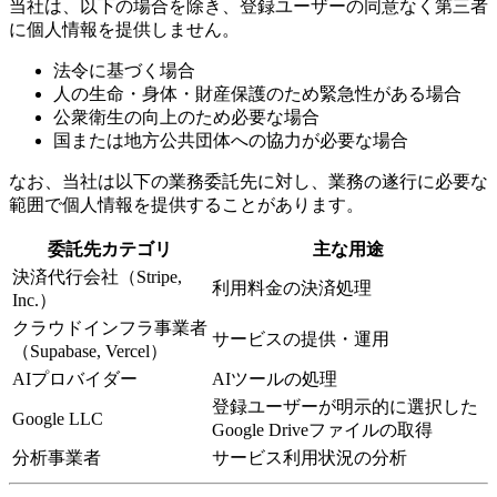
当社は、以下の場合を除き、登録ユーザーの同意なく第三者
に個人情報を提供しません。
法令に基づく場合
人の生命・身体・財産保護のため緊急性がある場合
公衆衛生の向上のため必要な場合
国または地方公共団体への協力が必要な場合
なお、当社は以下の業務委託先に対し、業務の遂行に必要な
範囲で個人情報を提供することがあります。
委託先カテゴリ
主な用途
決済代行会社（Stripe,
利用料金の決済処理
Inc.）
クラウドインフラ事業者
サービスの提供・運用
（Supabase, Vercel）
AIプロバイダー
AIツールの処理
登録ユーザーが明示的に選択した
Google LLC
Google Driveファイルの取得
分析事業者
サービス利用状況の分析