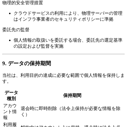
物理的安全管理措置
クラウドサービスの利用により、物理サーバーの管理
はインフラ事業者のセキュリティポリシーに準拠
委託先の監督
個人情報の取扱いを委託する場合、委託先の選定基準
の設定および監督を実施
9. データの保持期間
当社は、利用目的の達成に必要な範囲で個人情報を保持しま
す。
データ
保持期間
種別
アカウ
退会時に即時削除（法令上保持が必要な情報を除
ント情
く）
報
利用履