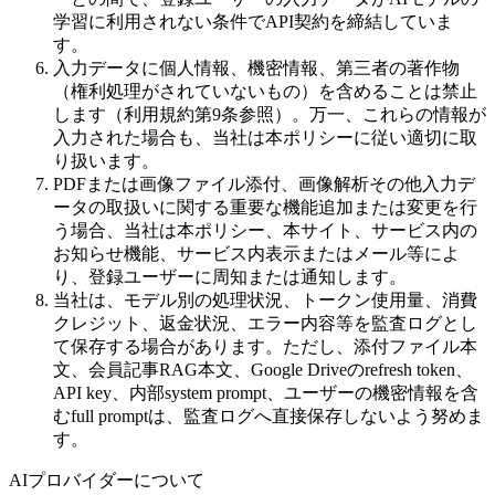
学習に利用されない条件でAPI契約を締結していま
す。
入力データに個人情報、機密情報、第三者の著作物
（権利処理がされていないもの）を含めることは禁止
します（利用規約第9条参照）。万一、これらの情報が
入力された場合も、当社は本ポリシーに従い適切に取
り扱います。
PDFまたは画像ファイル添付、画像解析その他入力デ
ータの取扱いに関する重要な機能追加または変更を行
う場合、当社は本ポリシー、本サイト、サービス内の
お知らせ機能、サービス内表示またはメール等によ
り、登録ユーザーに周知または通知します。
当社は、モデル別の処理状況、トークン使用量、消費
クレジット、返金状況、エラー内容等を監査ログとし
て保存する場合があります。ただし、添付ファイル本
文、会員記事RAG本文、Google Driveのrefresh token、
API key、内部system prompt、ユーザーの機密情報を含
むfull promptは、監査ログへ直接保存しないよう努めま
す。
AIプロバイダーについて