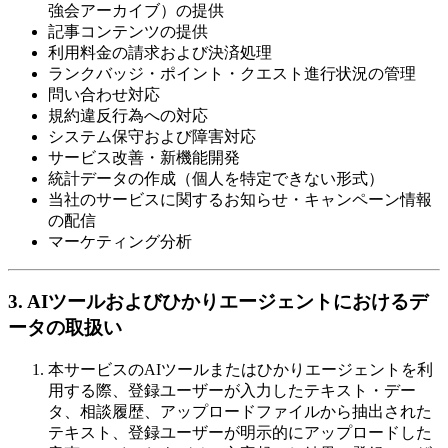
強会アーカイブ）の提供
記事コンテンツの提供
利用料金の請求および決済処理
ランクバッジ・ポイント・クエスト進行状況の管理
問い合わせ対応
規約違反行為への対応
システム保守および障害対応
サービス改善・新機能開発
統計データの作成（個人を特定できない形式）
当社のサービスに関するお知らせ・キャンペーン情報
の配信
マーケティング分析
3. AIツールおよびひかりエージェントにおけるデ
ータの取扱い
本サービスのAIツールまたはひかりエージェントを利
用する際、登録ユーザーが入力したテキスト・デー
タ、相談履歴、アップロードファイルから抽出された
テキスト、登録ユーザーが明示的にアップロードした