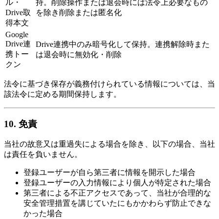
ル・
持。削除操作または退会時には法令上必要なもの
Drive取
を除き削除または匿名化
得本文
Google
Drive連
Drive連携中のみ暗号化して保持。連携解除時また
携トー
は退会時に無効化・削除
クン
法令に基づき保存が義務付けられている情報については、当
該法令に定める期間保持します。
10. 免責
当社の故意又は重過失による場合を除き、以下の場合、当社
は責任を負いません。
登録ユーザーが自ら第三者に情報を開示した場合
登録ユーザーの入力情報により個人が特定された場合
第三者による不正アクセスであって、当社が合理的な
安全管理措置を講じていたにもかかわらず防止できな
かった場合