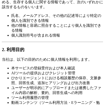
める、生存する個人に関する情報であって、次のいずれかに
該当するものをいいます。
氏名、メールアドレス、その他の記述等により特定の
個人を識別できる情報
他の情報と容易に照合することにより個人を識別でき
る情報
個人識別符号が含まれる情報
2. 利用目的
当社は、以下の目的のために個人情報を利用します。
本サービスの登録受付および本人確認
AIツールの提供およびクレジット管理
ひかりエージェントにおける相談履歴の保存、文脈参
照、回答生成、追加ヒアリングおよび出力改善
ユーザーが明示的にアップロードまたは連携したファ
イル内容の解析、要約、回答生成への利用
ツール利用履歴の管理
動画コンテンツ（ツール利用方法・Eラーニング・勉