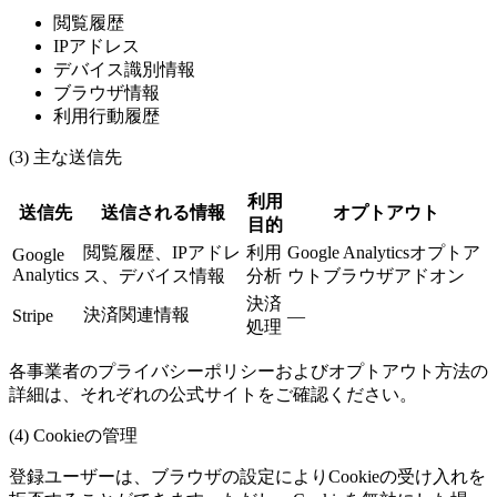
閲覧履歴
IPアドレス
デバイス識別情報
ブラウザ情報
利用行動履歴
(3) 主な送信先
利用
送信先
送信される情報
オプトアウト
目的
閲覧履歴、IPアドレ
利用
Google Analyticsオプトア
Google
Analytics
ス、デバイス情報
分析
ウトブラウザアドオン
決済
決済関連情報
Stripe
―
処理
各事業者のプライバシーポリシーおよびオプトアウト方法の
詳細は、それぞれの公式サイトをご確認ください。
(4) Cookieの管理
登録ユーザーは、ブラウザの設定によりCookieの受け入れを