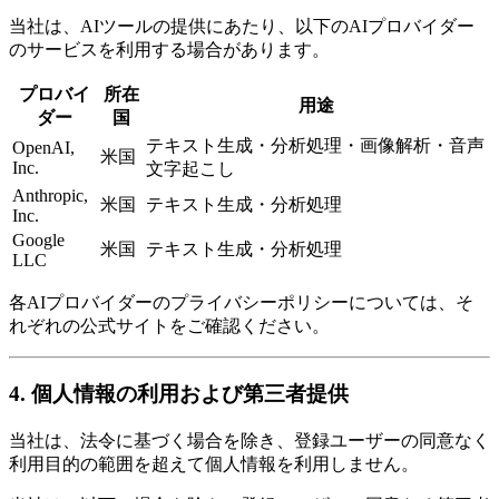
当社は、AIツールの提供にあたり、以下のAIプロバイダー
のサービスを利用する場合があります。
プロバイ
所在
用途
ダー
国
テキスト生成・分析処理・画像解析・音声
OpenAI,
米国
Inc.
文字起こし
Anthropic,
米国
テキスト生成・分析処理
Inc.
Google
米国
テキスト生成・分析処理
LLC
各AIプロバイダーのプライバシーポリシーについては、そ
れぞれの公式サイトをご確認ください。
4. 個人情報の利用および第三者提供
当社は、法令に基づく場合を除き、登録ユーザーの同意なく
利用目的の範囲を超えて個人情報を利用しません。