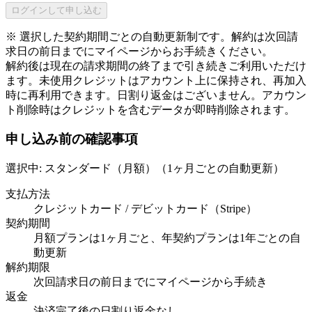
ログインして申し込む
※ 選択した契約期間ごとの自動更新制です。解約は次回請
求日の前日までにマイページからお手続きください。
解約後は現在の請求期間の終了まで引き続きご利用いただけ
ます。未使用クレジットはアカウント上に保持され、再加入
時に再利用できます。日割り返金はございません。アカウン
ト削除時はクレジットを含むデータが即時削除されます。
申し込み前の確認事項
選択中:
スタンダード（月額）
（
1ヶ月ごとの自動更新
）
支払方法
クレジットカード / デビットカード（Stripe）
契約期間
月額プランは1ヶ月ごと、年契約プランは1年ごとの自
動更新
解約期限
次回請求日の前日までにマイページから手続き
返金
決済完了後の日割り返金なし