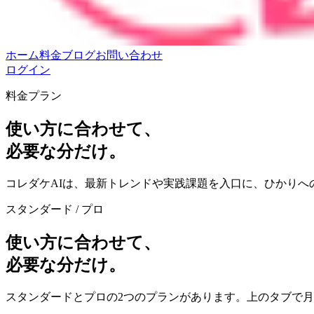
ホーム
料金
ブログ
お問い合わせ
ログイン
料金プラン
使い方に合わせて、
必要な分だけ。
コレダケAIは、最新トレンドや実践課題を入口に、ひかり
スタンダード / プロ
使い方に合わせて、
必要な分だけ。
スタンダードとプロの2つのプランがあります。上のタブで